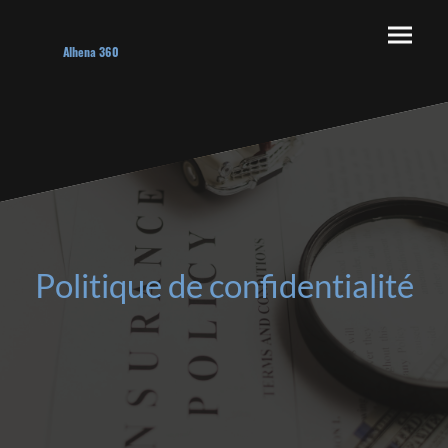
Alhena 360
Politique de confidentialité