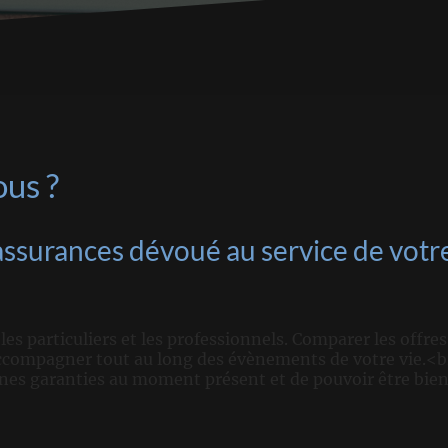
us ?
assurances dévoué au service de votr
es particuliers et les professionnels. Comparer les offres
accompagner tout au long des évènements de votre vie.<br
nnes garanties au moment présent et de pouvoir être bien