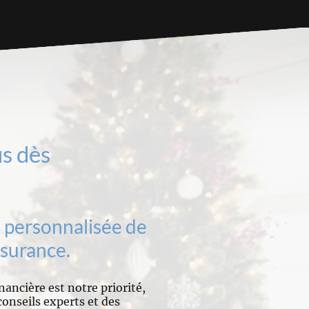
s dès
 personnalisée de
ssurance.
nancière est notre priorité,
onseils experts et des