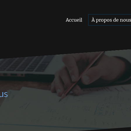
Accueil
À propos de nou
us