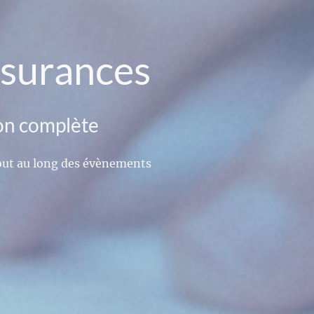
ssurances
ion complète
tout au long des évènements